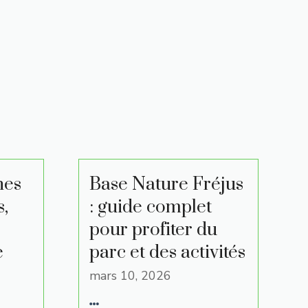
nes
Base Nature Fréjus
s,
: guide complet
s
pour profiter du
e
parc et des activités
mars 10, 2026