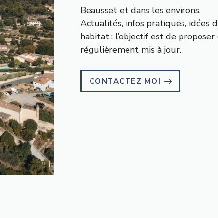
Beausset et dans les environs.
Actualités, infos pratiques, idées d
habitat : l’objectif est de propose
régulièrement mis à jour.
CONTACTEZ MOI