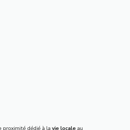
e proximité dédié à la
vie locale
au