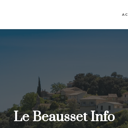
AC
Le Beausset Info