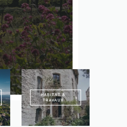
HABITAT &
TRAVAUX