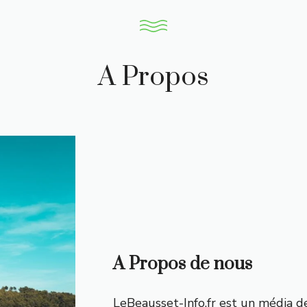
A Propos
A Propos de nous
LeBeausset-Info.fr est un média d