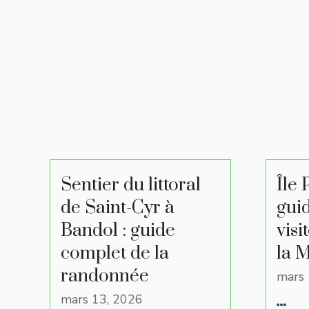
Sentier du littoral
Île 
de Saint-Cyr à
gui
Bandol : guide
visi
complet de la
la 
randonnée
mars 
mars 13, 2026