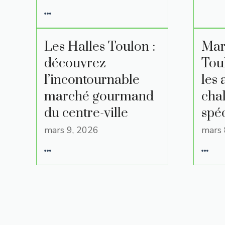
Les Halles Toulon :
Mar
découvrez
Tou
l’incontournable
les 
marché gourmand
chal
du centre-ville
spéc
mars 9, 2026
mars 