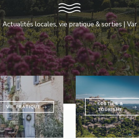
Actualités locales, vie pratique & sorties | Var
SORTIES &
VIE PRATIQUE
TOURISME