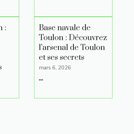
 :
Base navale de
Toulon : Découvrez
l’arsenal de Toulon
et ses secrets
s
mars 6, 2026