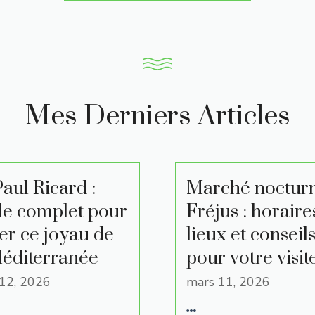
Mes Derniers Articles
Paul Ricard :
Marché noctur
de complet pour
Fréjus : horaire
ter ce joyau de
lieux et conseil
Méditerranée
pour votre visit
12, 2026
mars 11, 2026